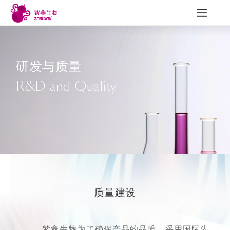
研发与质量
R&D and Quality
研发与质量
新闻中心
联
研发成果
公司新闻
质量建设
行业动态
可追溯性
展会信息
员工风采
质量建设
紫鑫生物为了确保产品的品质，采用国际先