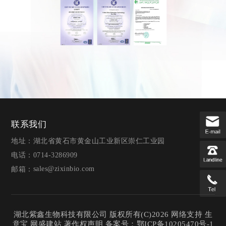
联系我们
地址：湖北省黄石市黄金山工业新区崇仁工业园
电话：0714-3286909
sales@zixinbio.com
邮箱：
湖北紫鑫生物科技有限公司
版权所有(C)2026
网络支持
生
意宝
网盛建站
著作权声明
备案号：
鄂ICP备10205470号-1