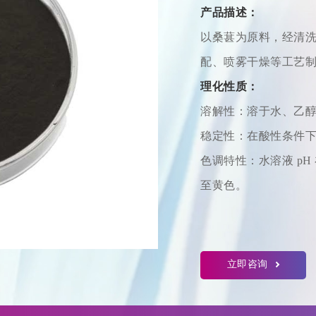
产品描述：
以桑葚为原料，经清
配、喷雾干燥等工艺
理化性质：
溶解性：溶于水、乙
稳定性：在酸性条件
色调特性：水溶液 pH 
至黄色。
立即咨询