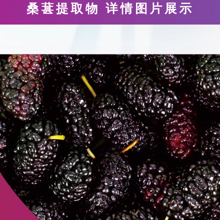
桑葚提取物 详情图片展示