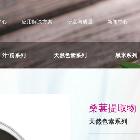
中心
应用解决方案
研发与质量
新闻中心
汁/粉系列
天然色素系列
黑米系列
产品中心
应
汁/粉系列
天然色素系列
桑葚提取物
黑米系列
天然色素系列