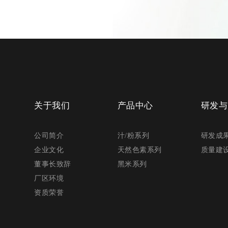
关于我们
产品中心
研发与
公司简介
汁/粉系列
研发成
企业文化
天然色素系列
质量建
董事长致辞
黑米系列
厂区环境
资质荣誉