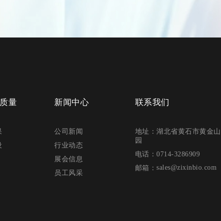
质量
新闻中心
联系我们
果
公司新闻
地址：湖北省黄石市黄金山
园
设
行业动态
电话：0714-3286909
展会信息
sales@zixinbio.com
邮箱：
员工风采