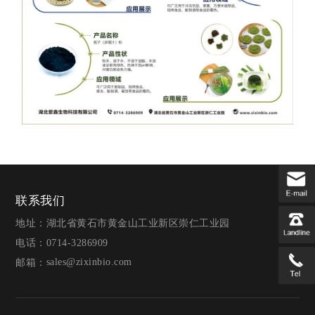
联系我们
地址：湖北省黄石市黄金山工业新区崇仁工业园
电话：0714-3286909
sales@zixinbio.com
邮箱：