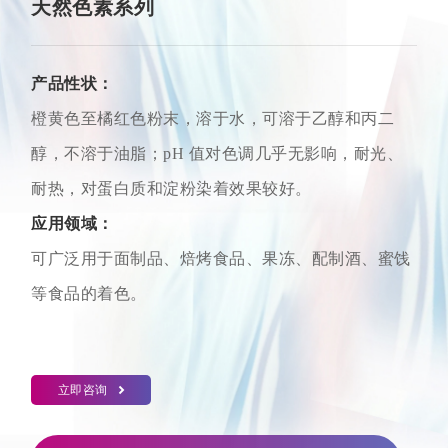
天然色素系列
产品性状：
橙黄色至橘红色粉末，溶于水，可溶于乙醇和丙二
醇，不溶于油脂；pH 值对色调几乎无影响，耐光、
耐热，对蛋白质和淀粉染着效果较好。
应用领域：
可广泛用于面制品、焙烤食品、果冻、配制酒、蜜饯
等食品的着色。
立即咨询