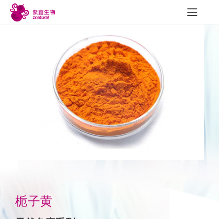
研发与质量
新闻中心
联
研发成果
公司新闻
质量建设
行业动态
可追溯性
展会信息
员工风采
栀子黄