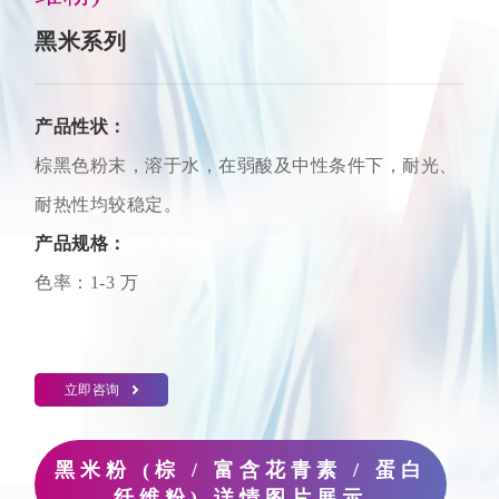
黑米系列
产品性状：
棕黑色粉末，溶于水，在弱酸及中性条件下，耐光、
耐热性均较稳定。
产品规格：
色率：1-3 万
立即咨询
黑米粉 (棕 / 富含花青素 / 蛋白
纤维粉) 详情图片展示