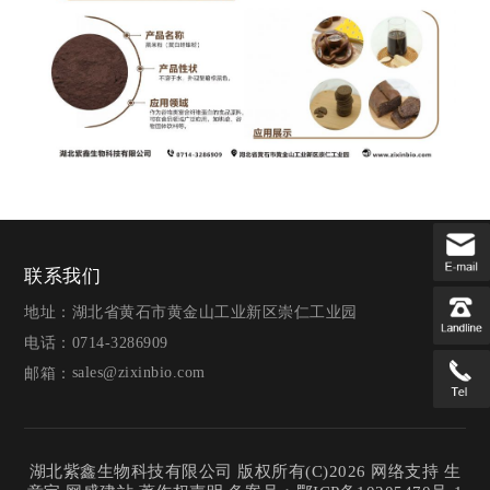
联系我们
地址：湖北省黄石市黄金山工业新区崇仁工业园
电话：0714-3286909
sales@zixinbio.com
邮箱：
湖北紫鑫生物科技有限公司
版权所有(C)2026
网络支持
生