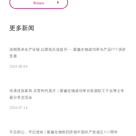
Return
更多新闻
深耕黑米全产业链 以赛练兵促提升——紫鑫生物成功举办产品PPT演讲
竞赛
2026.08.04
传承优良家风 共育时代英才｜紫鑫生物成功举办首届职工子女博士专
题分享交流会
2026.07.14
不忘初心，牢记使命 | 紫鑫生物热烈庆祝中国共产党成立105周年