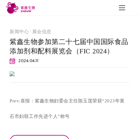
/
新闻中心
展会信息
紫鑫生物参加第二十七届中国国际食品
添加剂和配料展览会（FIC 2024）
研发与质量
新闻中心
联
2024.04.11
研发成果
公司新闻
质量建设
行业动态
Prev:喜报：紫鑫生物妇委会主任陈玉莲荣获“2023年黄
可追溯性
展会信息
员工风采
石市妇联工作先进个人”称号