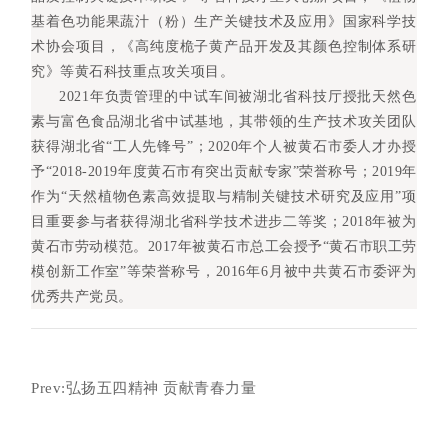
基着色功能果蔬汁（粉）生产关键技术及应用》国家科学技
术协会项目，《高纯度桅子黄产品开发及其颜色控制体系研
究》等黄石科技重点攻关项目。
2021年负责管理的中试车间被湖北省科技厅授批天然色
素与富色食品湖北省中试基地，其带领的生产技术攻关团队
获得湖北省“工人先锋号”；2020年个人被黄石市委人才办授
予“2018-2019年度黄石市有突出贡献专家”荣誉称号；2019年
作为“天然植物色素高效提取与精制关键技术研究及应用”项
目重要参与者获得湖北省科学技术进步二等奖；2018年被为
黄石市劳动模范。2017年被黄石市总工会授予“黄石市职工劳
模创新工作室”等荣誉称号，2016年6月被中共黄石市委评为
优秀共产党员。
Prev:弘扬五四精神 贡献青春力量