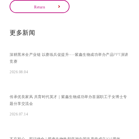
Return
更多新闻
深耕黑米全产业链 以赛练兵促提升——紫鑫生物成功举办产品PPT演讲
竞赛
2026.08.04
传承优良家风 共育时代英才｜紫鑫生物成功举办首届职工子女博士专
题分享交流会
2026.07.14