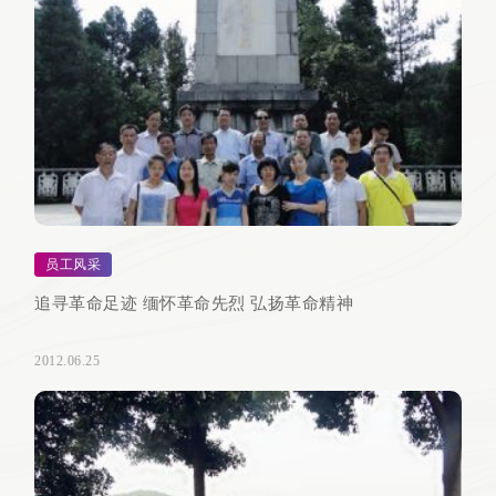
员工风采
追寻革命足迹 缅怀革命先烈 弘扬革命精神
2012.06.25