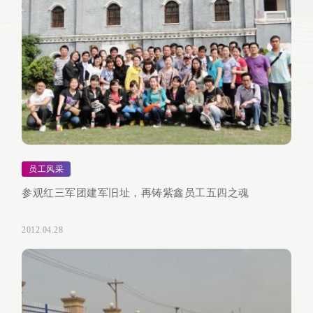
员工风采
参观红三军团建军旧址，再铸紫鑫员工五四之魂
2012.04.28